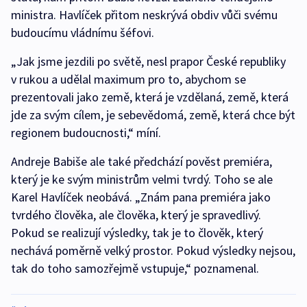
ministra. Havlíček přitom neskrývá obdiv vůči svému
budoucímu vládnímu šéfovi.
„Jak jsme jezdili po světě, nesl prapor České republiky
v rukou a udělal maximum pro to, abychom se
prezentovali jako země, která je vzdělaná, země, která
jde za svým cílem, je sebevědomá, země, která chce být
regionem budoucnosti,“ míní.
Andreje Babiše ale také předchází pověst premiéra,
který je ke svým ministrům velmi tvrdý. Toho se ale
Karel Havlíček neobává. „Znám pana premiéra jako
tvrdého člověka, ale člověka, který je spravedlivý.
Pokud se realizují výsledky, tak je to člověk, který
nechává poměrně velký prostor. Pokud výsledky nejsou,
tak do toho samozřejmě vstupuje,“ poznamenal.