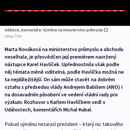
Události, komentáře: Výměna na ministerstvu průmyslu
Zdroj:
ČT24
Marta Nováková na ministerstvu průmyslu a obchodu
neselhala, je přesvědčen její premiérem navržený
nástupce Karel Havlíček. Upřednostnila však podle
něj témata méně viditelná, podle Havlíčka možná ne
ta nejdůležitější. On sám může stavět na dobrém
vztahu s předsedou vlády Andrejem Babišem (ANO) i
na dosavadním působení ve vedení vládní rady pro
výzkum. Rozhovor s Karlem Havlíčkem vedl v
Událostech, komentářích Michal Kubal.
Pokud výměnu nezarazí prezident – který nic takového