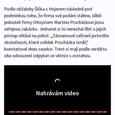
Podle obžaloby Šiška s Hojerem následně pod
podmínkou toho, že firma své podání stáhne, slíbili
jednateli firmy OKsystem Martinu Procházkovi jinou
veřejnou zakázku. Jednatel si to nenechal líbit a jejich
postup ohlásil na policii. „Záznamové zařízení potvrdilo
skutečnosti, které svědek Procházka tvrdil,“
konstatoval dnes soudce. Trest si mají podle verdiktu
oba odsouzení odpykat ve věznici s ostrahou.
Nahrávám video