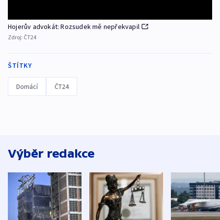
Hojerův advokát: Rozsudek mě nepřekvapil
Zdroj:
ČT24
ŠTÍTKY
Domácí
ČT24
Výběr redakce