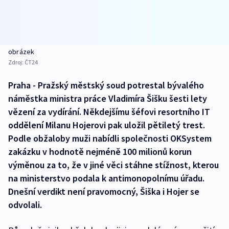
obrázek
Zdroj:
ČT24
Praha - Pražský městský soud potrestal bývalého
náměstka ministra práce Vladimíra Šišku šesti lety
vězení za vydírání. Někdejšímu šéfovi resortního IT
oddělení Milanu Hojerovi pak uložil pětiletý trest.
Podle obžaloby muži nabídli společnosti OKSystem
zakázku v hodnotě nejméně 100 milionů korun
výměnou za to, že v jiné věci stáhne stížnost, kterou
na ministerstvo podala k antimonopolnímu úřadu.
Dnešní verdikt není pravomocný, Šiška i Hojer se
odvolali.