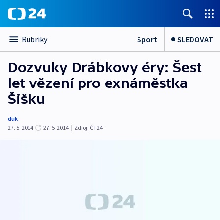
Sport
SLEDOVAT
Rubriky
Dozvuky Drábkovy éry: Šest
let vězení pro exnáměstka
Šišku
duk
27. 5. 2014
27. 5. 2014
|
Zdroj:
ČT24