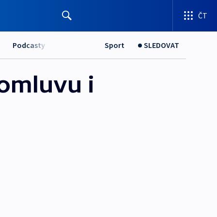
ČT
Podcasty
Sport
SLEDOVAT
omluvu i