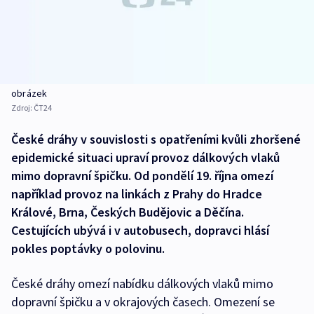
obrázek
Zdroj:
ČT24
České dráhy v souvislosti s opatřeními kvůli zhoršené
epidemické situaci upraví provoz dálkových vlaků
mimo dopravní špičku. Od pondělí 19. října omezí
například provoz na linkách z Prahy do Hradce
Králové, Brna, Českých Budějovic a Děčína.
Cestujících ubývá i v autobusech, dopravci hlásí
pokles poptávky o polovinu.
České dráhy omezí nabídku dálkových vlaků mimo
dopravní špičku a v okrajových časech. Omezení se