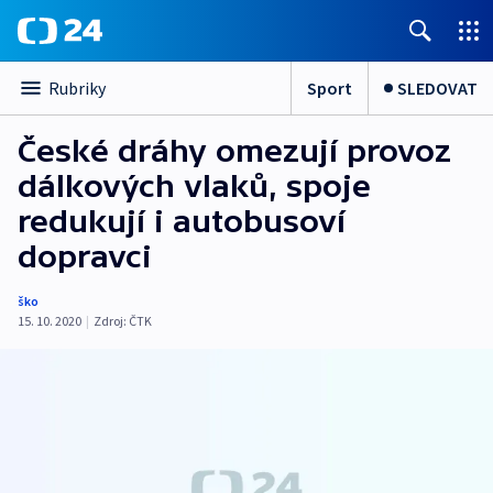
Sport
SLEDOVAT
Rubriky
České dráhy omezují provoz
dálkových vlaků, spoje
redukují i autobusoví
dopravci
ško
15. 10. 2020
|
Zdroj:
ČTK