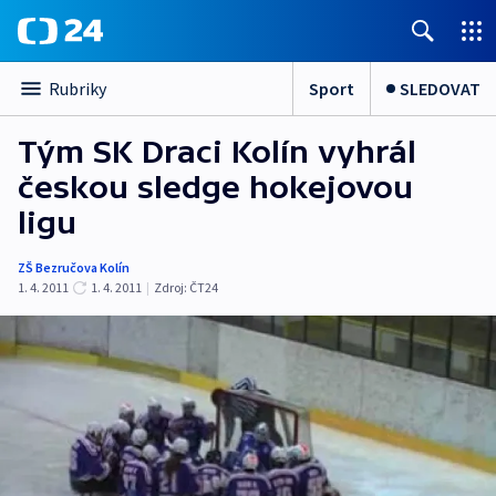
Sport
SLEDOVAT
Rubriky
Tým SK Draci Kolín vyhrál
českou sledge hokejovou
ligu
ZŠ Bezručova Kolín
1. 4. 2011
1. 4. 2011
|
Zdroj:
ČT24