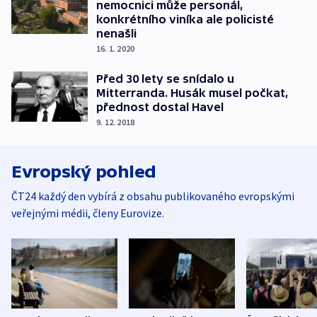
nemocnici může personál,
konkrétního viníka ale policisté
nenašli
16. 1. 2020
Před 30 lety se snídalo u
Mitterranda. Husák musel počkat,
přednost dostal Havel
9. 12. 2018
Evropský pohled
ČT24 každý den vybírá z obsahu publikovaného evropskými
veřejnými médii, členy Eurovize.