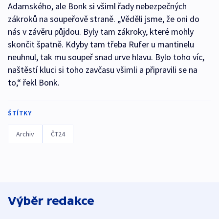
Adamského, ale Bonk si všiml řady nebezpečných
zákroků na soupeřově straně. „Věděli jsme, že oni do
nás v závěru půjdou. Byly tam zákroky, které mohly
skončit špatně. Kdyby tam třeba Rufer u mantinelu
neuhnul, tak mu soupeř snad urve hlavu. Bylo toho víc,
naštěstí kluci si toho zavčasu všimli a připravili se na
to,“ řekl Bonk.
ŠTÍTKY
Archiv
ČT24
Výběr redakce