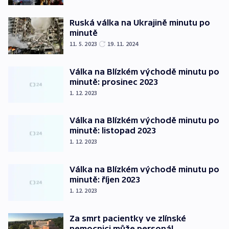
Ruská válka na Ukrajině minutu po
minutě
11. 5. 2023
19. 11. 2024
Válka na Blízkém východě minutu po
minutě: prosinec 2023
1. 12. 2023
Válka na Blízkém východě minutu po
minutě: listopad 2023
1. 12. 2023
Válka na Blízkém východě minutu po
minutě: říjen 2023
1. 12. 2023
Za smrt pacientky ve zlínské
nemocnici může personál,