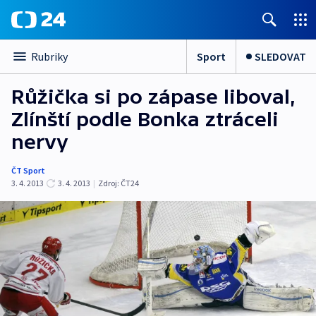
Sport
SLEDOVAT
Rubriky
Růžička si po zápase liboval,
Zlínští podle Bonka ztráceli
nervy
ČT Sport
3. 4. 2013
3. 4. 2013
|
Zdroj:
ČT24