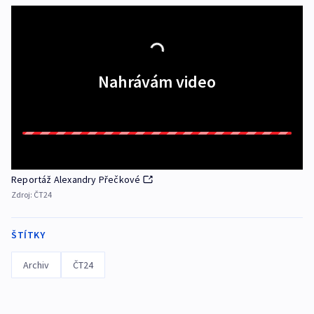
Nahrávám video
Reportáž Alexandry Přečkové
Zdroj:
ČT24
ŠTÍTKY
Archiv
ČT24