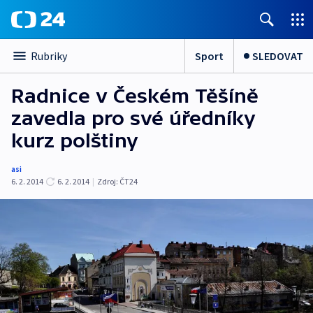
Sport
SLEDOVAT
Rubriky
Radnice v Českém Těšíně
zavedla pro své úředníky
kurz polštiny
asi
6. 2. 2014
6. 2. 2014
|
Zdroj:
ČT24