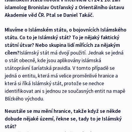
islamolog Bronislav Ostřanský z Orientálního ústavu
Akademie věd ČR. Ptal se Daniel Takáč.
Mluvíme o Islámském státu, o bojovnících Islámského
státu. Co to je Islámský stát? To je nějaký faktický
státní útvar? Nebo skupina lidí mířících za nějakým
cílem?
Islámský stát má dvojí použití. Jednak se jedná
o stát obecně, kde jsou aplikovány islámská
státoprávní šaríatská pravidla. V tomto případě se
jedná o entitu, která má velice proměnlivé hranice a
která si říká Islámský stát, protože se nechce
identifikovat ani s jednou ze současných entit na mapě
Blízkého východu.
Neustále se mu mění hranice, takže když se někde
dobude nějaké území, řekne se, tady to je Islámský
stát?