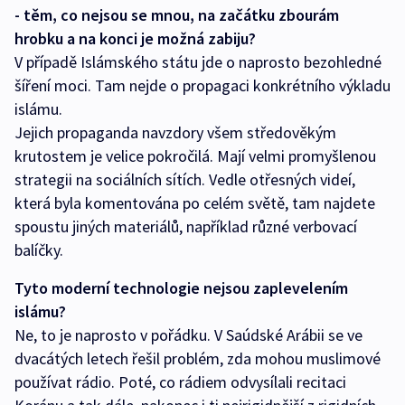
- těm, co nejsou se mnou, na začátku zbourám
hrobku a na konci je možná zabiju?
V případě Islámského státu jde o naprosto bezohledné
šíření moci. Tam nejde o propagaci konkrétního výkladu
islámu.
Jejich propaganda navzdory všem středověkým
krutostem je velice pokročilá. Mají velmi promyšlenou
strategii na sociálních sítích. Vedle otřesných videí,
která byla komentována po celém světě, tam najdete
spoustu jiných materiálů, například různé verbovací
balíčky.
Tyto moderní technologie nejsou zaplevelením
islámu?
Ne, to je naprosto v pořádku. V Saúdské Arábii se ve
dvacátých letech řešil problém, zda mohou muslimové
používat rádio. Poté, co rádiem odvysílali recitaci