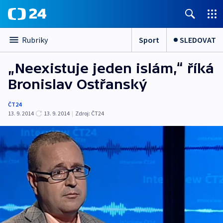
Sport
SLEDOVAT
Rubriky
„Neexistuje jeden islám,“ říká
Bronislav Ostřanský
ČT24
13. 9. 2014
13. 9. 2014
|
Zdroj:
ČT24