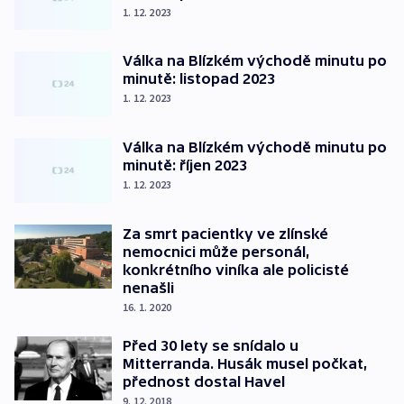
1. 12. 2023
Válka na Blízkém východě minutu po
minutě: listopad 2023
1. 12. 2023
Válka na Blízkém východě minutu po
minutě: říjen 2023
1. 12. 2023
Za smrt pacientky ve zlínské
nemocnici může personál,
konkrétního viníka ale policisté
nenašli
16. 1. 2020
Před 30 lety se snídalo u
Mitterranda. Husák musel počkat,
přednost dostal Havel
9. 12. 2018