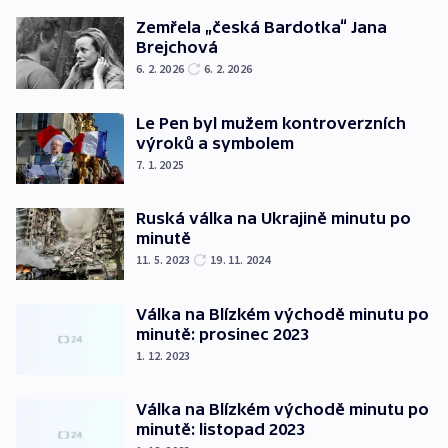
Zemřela „česká Bardotka“ Jana
Brejchová
6. 2. 2026
6. 2. 2026
Le Pen byl mužem kontroverzních
výroků a symbolem
7. 1. 2025
Ruská válka na Ukrajině minutu po
minutě
11. 5. 2023
19. 11. 2024
Válka na Blízkém východě minutu po
minutě: prosinec 2023
1. 12. 2023
Válka na Blízkém východě minutu po
minutě: listopad 2023