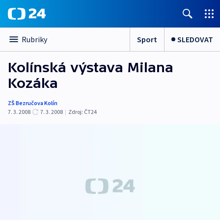
Sport
SLEDOVAT
Rubriky
Kolínská výstava Milana
Kozáka
ZŠ Bezručova Kolín
7. 3. 2008
7. 3. 2008
|
Zdroj:
ČT24