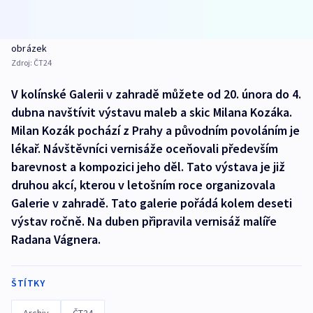
obrázek
Zdroj:
ČT24
V kolínské Galerii v zahradě můžete od 20. února do 4.
dubna navštívit výstavu maleb a skic Milana Kozáka.
Milan Kozák pochází z Prahy a původním povoláním je
lékař. Návštěvníci vernisáže oceňovali především
barevnost a kompozici jeho děl. Tato výstava je již
druhou akcí, kterou v letošním roce organizovala
Galerie v zahradě. Tato galerie pořádá kolem deseti
výstav ročně. Na duben připravila vernisáž malíře
Radana Vágnera.
ŠTÍTKY