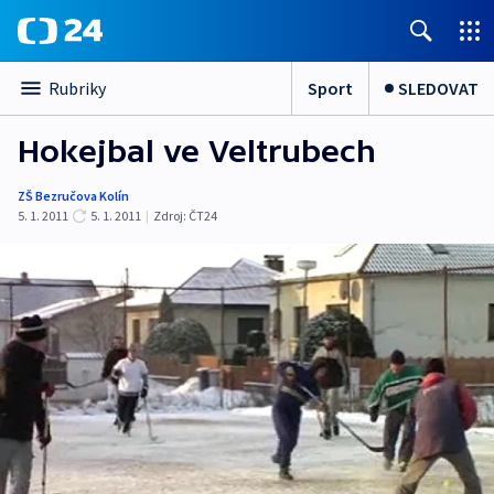
Sport
SLEDOVAT
Rubriky
Hokejbal ve Veltrubech
ZŠ Bezručova Kolín
5. 1. 2011
5. 1. 2011
|
Zdroj:
ČT24