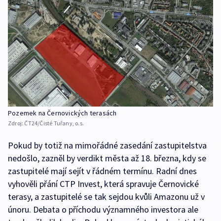
Pozemek na Černovických terasách
Zdroj:
ČT24/Čisté Tuřany, o.s.
Pokud by totiž na mimořádné zasedání zastupitelstva
nedošlo, zazněl by verdikt města až 18. března, kdy se
zastupitelé mají sejít v řádném termínu. Radní dnes
vyhověli přání CTP Invest, která spravuje Černovické
terasy, a zastupitelé se tak sejdou kvůli Amazonu už v
únoru. Debata o příchodu významného investora ale