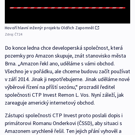
Hovoří hlavní inženýr projektu Oldřich Zapomněl
Zdroj:
ČT24
Do konce ledna chce developerská společnost, která
pozemky pro Amazon skupuje, znát stanovisko města
Brna. „Amazon řekl ano, uděláme s vámi obchod.
Všechno je v pořádku, ale chceme budovu začít používat
v září 2014. Jinak ji nepotřebujeme. Jinak uděláme nové
výběrové řízení na příští sezónu,“ prozradil ředitel
společnosti CTP Invest Remon L. Vos. Nyní záleží, jak
zareaguje americký internetový obchod.
Zástupci společnosti CTP Invest proto poslali dopis i
primátorovi Romanu Onderkovi (ČSSD), aby situaci s
Amazonem urychleně řešil. Ten jejich přání vyhověl a