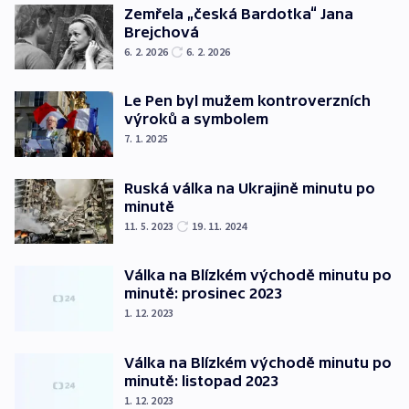
Zemřela „česká Bardotka“ Jana
Brejchová
6. 2. 2026
6. 2. 2026
Le Pen byl mužem kontroverzních
výroků a symbolem
7. 1. 2025
Ruská válka na Ukrajině minutu po
minutě
11. 5. 2023
19. 11. 2024
Válka na Blízkém východě minutu po
minutě: prosinec 2023
1. 12. 2023
Válka na Blízkém východě minutu po
minutě: listopad 2023
1. 12. 2023