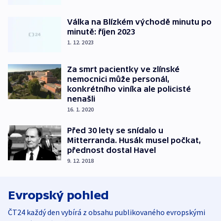
Válka na Blízkém východě minutu po
minutě: říjen 2023
1. 12. 2023
Za smrt pacientky ve zlínské
nemocnici může personál,
konkrétního viníka ale policisté
nenašli
16. 1. 2020
Před 30 lety se snídalo u
Mitterranda. Husák musel počkat,
přednost dostal Havel
9. 12. 2018
Evropský pohled
ČT24 každý den vybírá z obsahu publikovaného evropskými