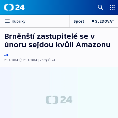
Sport
SLEDOVAT
Rubriky
Brněnští zastupitelé se v
únoru sejdou kvůli Amazonu
rdk
29. 1. 2014
29. 1. 2014
|
Zdroj:
ČT24