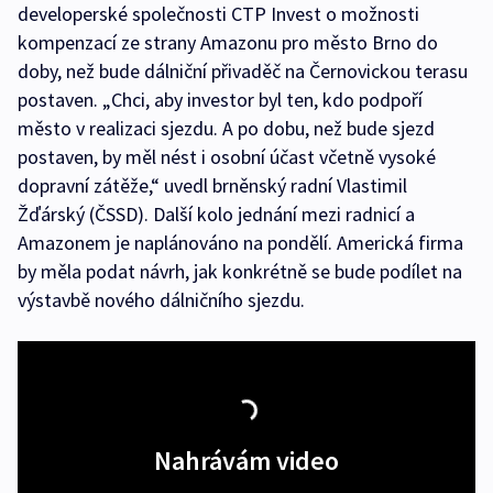
developerské společnosti CTP Invest o možnosti
kompenzací ze strany Amazonu pro město Brno do
doby, než bude dálniční přivaděč na Černovickou terasu
postaven. „Chci, aby investor byl ten, kdo podpoří
město v realizaci sjezdu. A po dobu, než bude sjezd
postaven, by měl nést i osobní účast včetně vysoké
dopravní zátěže,“ uvedl brněnský radní Vlastimil
Žďárský (ČSSD). Další kolo jednání mezi radnicí a
Amazonem je naplánováno na pondělí. Americká firma
by měla podat návrh, jak konkrétně se bude podílet na
výstavbě nového dálničního sjezdu.
Nahrávám video