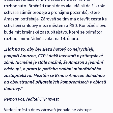
rozhodnuto. Brněnští radní dnes ale udělali další krok:
schválili záměr prodeje a pronájmu pozemků, které
Amazon potřebuje. Zároveň se tím má otevřít cesta ke
schválení smlouvy mezi městem a ŘSD. Konečné slovo
bude mít brněnské zastupitelstvo, které se primátor
rozhodl mimořádně svolat na 14. února.
„Tlak na to, aby byl sjezd hotový co nejrychleji,
podpoří Amazon, CTP i další investoři v průmyslové
zóně. Nicméně je stále možné, že Amazon z jednání
odstoupí, a proto je potřeba svolání mimořádného
zastupitelstva. Mezitím se Brno a Amazon dohodnou
na oboustranně přijatelných kompromisech v oblasti
dopravy.“
Remon Vos, ředitel CTP Invest
Vedení města dnes zároveň jednalo se zástupci