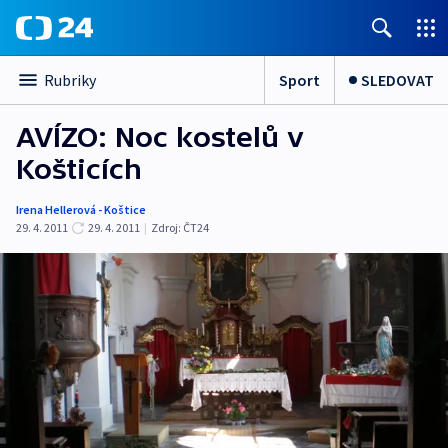
Sport
SLEDOVAT
Rubriky
AVÍZO: Noc kostelů v
Košticích
Irena Hellerová - Koštice
29. 4. 2011
29. 4. 2011
|
Zdroj:
ČT24