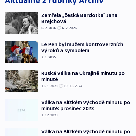
Aktuálně z rubriky
Archiv
Zemřela „česká Bardotka“ Jana
Brejchová
6. 2. 2026
6. 2. 2026
Le Pen byl mužem kontroverzních
výroků a symbolem
7. 1. 2025
Ruská válka na Ukrajině minutu po
minutě
11. 5. 2023
19. 11. 2024
Válka na Blízkém východě minutu po
minutě: prosinec 2023
1. 12. 2023
Válka na Blízkém východě minutu po