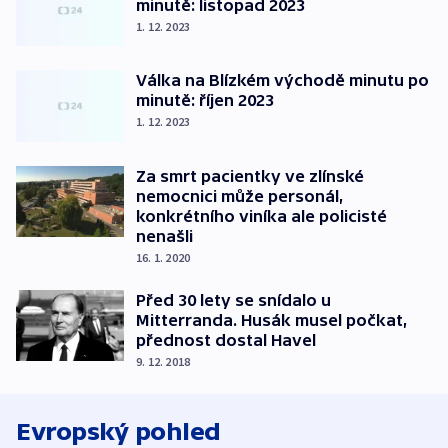
minutě: listopad 2023
1. 12. 2023
Válka na Blízkém východě minutu po
minutě: říjen 2023
1. 12. 2023
Za smrt pacientky ve zlínské
nemocnici může personál,
konkrétního viníka ale policisté
nenašli
16. 1. 2020
Před 30 lety se snídalo u
Mitterranda. Husák musel počkat,
přednost dostal Havel
9. 12. 2018
Evropský pohled