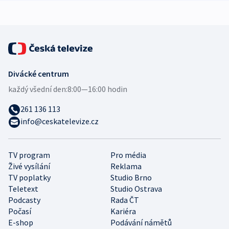
Divácké centrum
každý všední den:
8:00—16:00 hodin
261 136 113
info@ceskatelevize.cz
TV program
Pro média
Živé vysílání
Reklama
TV poplatky
Studio Brno
Teletext
Studio Ostrava
Podcasty
Rada ČT
Počasí
Kariéra
E-shop
Podávání námětů