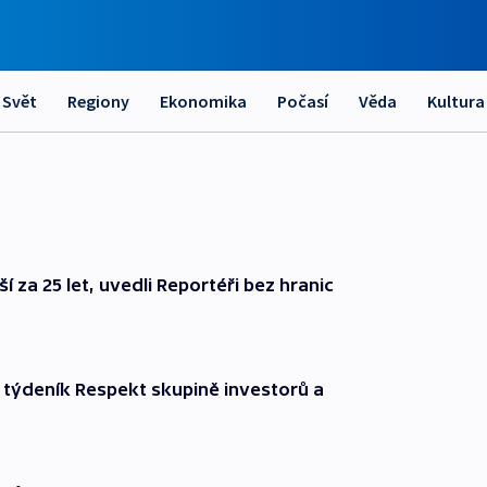
Svět
Regiony
Ekonomika
Počasí
Věda
Kultura
í za 25 let, uvedli Reportéři bez hranic
týdeník Respekt skupině investorů a