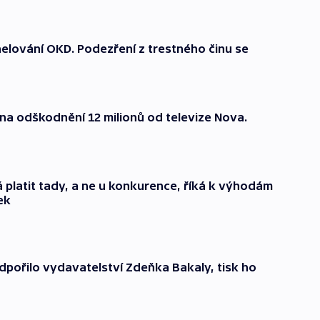
unelování OKD. Podezření z trestného činu se
na odškodnění 12 milionů od televize Nova.
 platit tady, a ne u konkurence, říká k výhodám
ek
pořilo vydavatelství Zdeňka Bakaly, tisk ho