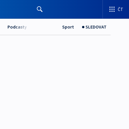
ČT
Podcasty
Sport
SLEDOVAT