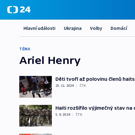
Hlavní události
Ukrajina
Volby
Domácí
TÉMA
Ariel Henry
Děti tvoří až polovinu členů hait
25. 11. 2024
|
ČTK
Haiti rozšířilo výjimečný stav na
5. 9. 2024
|
ČTK