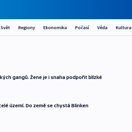
Svět
Regiony
Ekonomika
Počasí
Věda
Kultura
ských gangů. Žene je i snaha podpořit blízké
 celé území. Do země se chystá Blinken