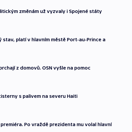
olitickým změnám už vyzvaly i Spojené státy
 stav, platí v hlavním městě Port-au-Prince a
é prchají z domovů. OSN vyšle na pomoc
isterny s palivem na severu Haiti
premiéra. Po vraždě prezidenta mu volal hlavní