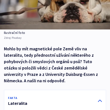
Ilustrační foto
Zdroj:
Pixabay
Mohlo by mít magnetické pole Země vliv na
lateralitu, tedy přednostní užívání některého z
pohybových či smyslových orgánů u psů? Tuto
otázku si položili vědci z České zemědělské
univerzity v Praze a z University Duisburg-Essen z
Německa. A našli na ni odpověď.
FAKTA
Lateralita