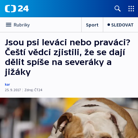
Sport
SLEDOVAT
Rubriky
Jsou psi leváci nebo praváci?
Čeští vědci zjistili, že se dají
dělit spíše na severáky a
jižáky
kar
25. 9. 2017
|
Zdroj:
ČT24