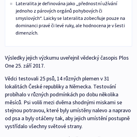
Lateralita je definována jako „přednostní užívání
jednoho z párových orgánů pohybových či
smyslových“. Laicky se lateralita zobecňuje pouze na
dominanci pravé či levé ruky, ale hodnocena je v šesti
dimenzích.
Výsledky jejich výzkumu uveřejnil vědecký časopis Plos
One 25. září 2017.
Vědci testovali 25 psů, 14 různých plemen v 31
lokalitách České republiky a Německa. Testování
probíhalo v různých podmínkách po dobu několika
měsíců. Psi volili mezi dvěma shodnými miskami se
stejnou potravou, které byly umístěny nalevo a napravo
od psa a byly otáčeny tak, aby jejich umístění postupně
vystřídalo všechny světové strany.