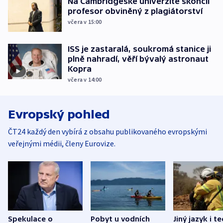
Na Cambridgeské univerzitě skončil
profesor obviněný z plagiátorství
včera v 15:00
ISS je zastaralá, soukromá stanice ji
plně nahradí, věří bývalý astronaut
Kopra
včera v 14:00
Evropský pohled
ČT24 každý den vybírá z obsahu publikovaného evropskými
veřejnými médii, členy Eurovize.
Spekulace o
Pobyt u vodních
Jiný jazyk i t