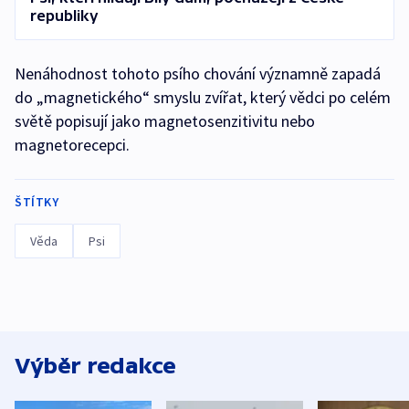
republiky
Nenáhodnost tohoto psího chování významně zapadá
do „magnetického“ smyslu zvířat, který vědci po celém
světě popisují jako magnetosenzitivitu nebo
magnetorecepci.
ŠTÍTKY
Věda
Psi
Výběr redakce