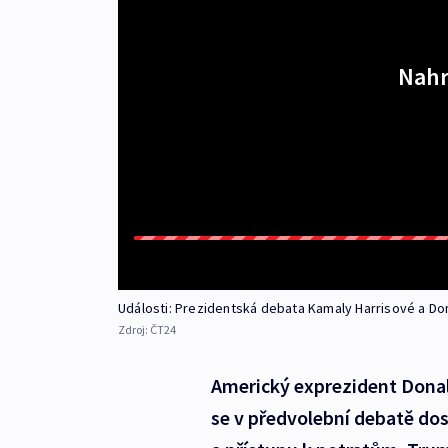
Nahr
Události: Prezidentská debata Kamaly Harrisové a D
Zdroj:
ČT24
Americký exprezident Dona
se v předvolební debatě do