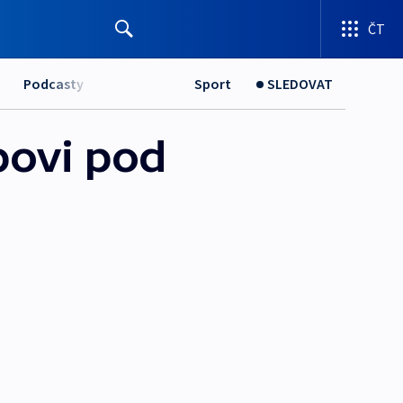
ČT
Podcasty
Sport
SLEDOVAT
povi pod