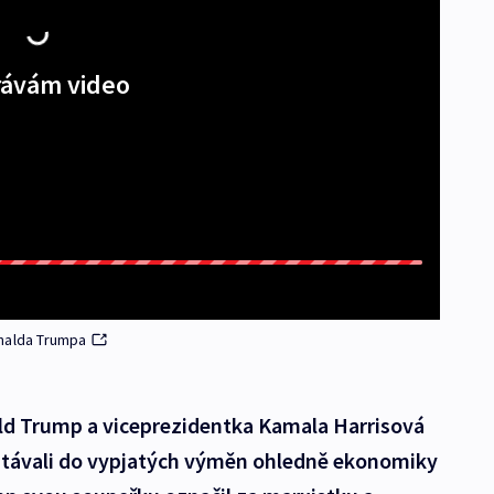
ávám video
onalda Trumpa
ld Trump a viceprezidentka Kamala Harrisová
stávali do vypjatých výměn ohledně ekonomiky