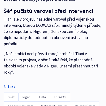
Šéf pučistů varoval před intervencí
Tiani ale v projevu následně varoval před vojenskou
intervencí, kterou ECOWAS slíbil minulý týden v případě,
že se nepodaří s Nigerem, členskou zemí bloku,
diplomaticky dohodnout na obnovení ústavního
pořádku.
„Naší ambicí není převzít moc,“ prohlásil Tiani v
televizním projevu, v němž také řekl, že přechodné
období vojenské vlády v Nigeru „nesmí přesáhnout tři
roky“.
ŠTÍTKY
Svět
Niger
Junta
ECOWAS