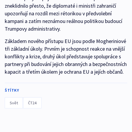
zneklidnilo přesto, že diplomaté i ministři zahraničí
upozorňují na rozdíl mezi rétorikou v předvolební
kampani a zatím neznámou reálnou politikou budoucí
Trumpovy administrativy.
Základem nového přístupu EU jsou podle Mogheriniové
tři základní úkoly. Prvním je schopnost reakce na vnější
konflikty a krize, druhý úkol představuje spolupráce s
partnery při budování jejich obranných a bezpečnostních
kapacit a třetím úkolem je ochrana EU a jejích občanů.
ŠTÍTKY
Svět
ČT24