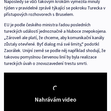
Naposledy se vůči takovým krokům vymezila minulý
týden v pravidelné zprávě týkající se pokroku Turecka v
přístupových rozhovorech s Bruselem.
EU je podle českého ministra řadou posledních
tureckých událostí jednoznačně a hluboce znepokojena.
„Zároveň ale platí, že chceme, aby komunikační kanály
zůstaly otevřené. Byť dialog má své limity,“ podotkl
Zaorálek. Unijní země se podle něj například shodují, že
takovou pomyslnou červenou linií by byla realizace
tureckých úvah o znovuzavedení trestu smrti.
Nahrávám video