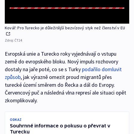
Kovář: Pro Turecko je důležitější bezvízový styk než členství v EU
Zdroj:
ČT24
Evropská unie a Turecko roky vyjednávají o vstupu
země do evropského bloku. Nový impuls rozhovory
dostaly na jaře poté, co se s Turky
podařilo domluvit
způsob
, jak výrazně omezit proud migrantů přes
turecké území směrem do Řecka a dál do Evropy.
Červencový puč a následná vlna represí ale situaci opět
zkomplikovaly.
ODKAZ
Souhrnné informace o pokusu o převrat v
Turecku