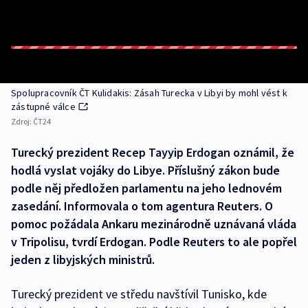
Spolupracovník ČT Kulidakis: Zásah Turecka v Libyi by mohl vést k
zástupné válce
Zdroj:
ČT24
Turecký prezident Recep Tayyip Erdogan oznámil, že
hodlá vyslat vojáky do Libye. Příslušný zákon bude
podle něj předložen parlamentu na jeho lednovém
zasedání. Informovala o tom agentura Reuters. O
pomoc požádala Ankaru mezinárodně uznávaná vláda
v Tripolisu, tvrdí Erdogan. Podle Reuters to ale popřel
jeden z libyjských ministrů.
Turecký prezident ve středu navštívil Tunisko, kde