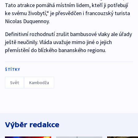
Tato atrakce pomáhá místním lidem, kteří ji potřebují
ke svému živobytí,“ je přesvědčen i francouzský turista
Nicolas Duquennoy.
Definitivní rozhodnutí zrušit bambusové vlaky ale úřady
ještě neučinily. Vláda uvažuje mimo jiné o jejich
přemístění do blízkého bananského regionu.
ŠTÍTKY
Svět
Kambodža
Výběr redakce