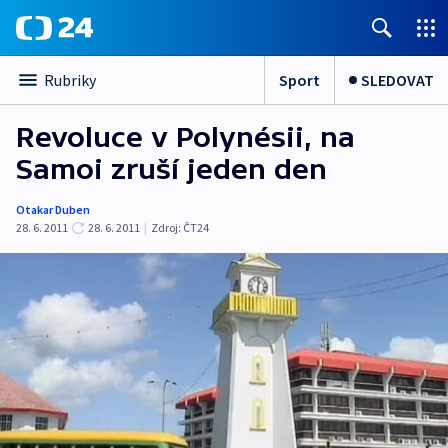
Sport
SLEDOVAT
Rubriky
Revoluce v Polynésii, na
Samoi zruší jeden den
Otakar Duben
28. 6. 2011
28. 6. 2011
|
Zdroj:
ČT24