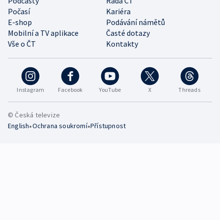
Podcasty
Rada ČT
Počasí
Kariéra
E-shop
Podávání námětů
Mobilní a TV aplikace
Časté dotazy
Vše o ČT
Kontakty
Instagram
Facebook
YouTube
X
Threads
© Česká televize
•
•
English
Ochrana soukromí
Přístupnost