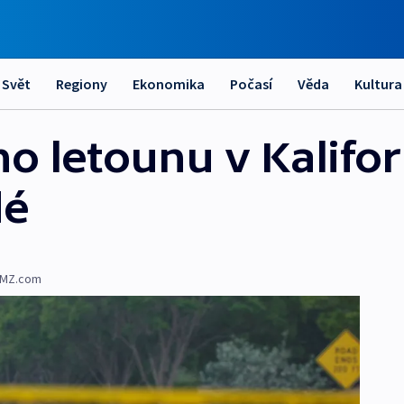
Svět
Regiony
Ekonomika
Počasí
Věda
Kultura
 letounu v Kalifor
dé
MZ.com