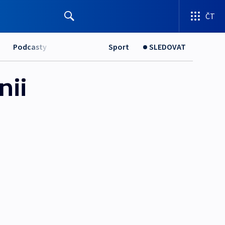
ČT
Podcasty
Sport
SLEDOVAT
nii