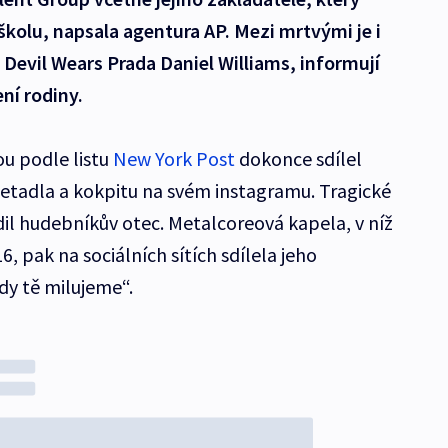
školu, napsala agentura AP. Mezi mrtvými je i
Devil Wears Prada Daniel Williams, informují
ní rodiny.
u podle listu
New York Post
dokonce sdílel
letadla a kokpitu na svém instagramu. Tragické
il hudebníkův otec. Metalcoreová kapela, v níž
, pak na sociálních sítích sdílela jeho
dy tě milujeme“.