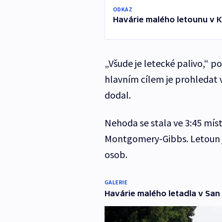
ODKAZ
Havárie malého letounu v Ka
„Všude je letecké palivo,“ p
hlavním cílem je prohledat 
dodal.
Nehoda se stala ve 3:45 míst
Montgomery-Gibbs. Letoun j
osob.
GALERIE
Havárie malého letadla v San