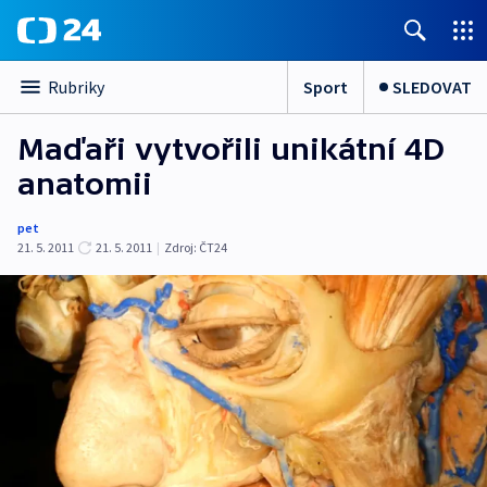
Sport
SLEDOVAT
Rubriky
Maďaři vytvořili unikátní 4D
anatomii
pet
21. 5. 2011
21. 5. 2011
|
Zdroj:
ČT24