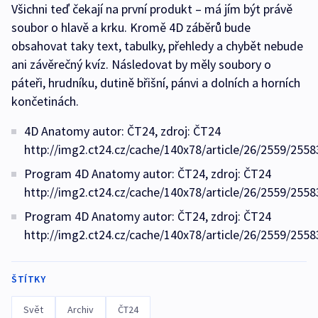
Všichni teď čekají na první produkt – má jím být právě
soubor o hlavě a krku. Kromě 4D záběrů bude
obsahovat taky text, tabulky, přehledy a chybět nebude
ani závěrečný kvíz. Následovat by měly soubory o
páteři, hrudníku, dutině břišní, pánvi a dolních a horních
končetinách.
4D Anatomy autor: ČT24, zdroj: ČT24
http://img2.ct24.cz/cache/140x78/article/26/2559/2558
Program 4D Anatomy autor: ČT24, zdroj: ČT24
http://img2.ct24.cz/cache/140x78/article/26/2559/2558
Program 4D Anatomy autor: ČT24, zdroj: ČT24
http://img2.ct24.cz/cache/140x78/article/26/2559/2558
ŠTÍTKY
Svět
Archiv
ČT24