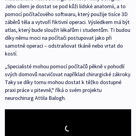
Jeho cílem je dostat se pod kůži lidské anatomii, a to
pomocí počítačového softwaru, který použije tisíce 3D
záběrů těla a vytvoří fiktivní operaci. Výsledkem má být
atlas, který bude sloužit lékařům i studentům. Ti budou
díky němu moci na počítači postupovat jako při
samotné operaci – odstraňovat tkáně nebo vrtat do
kostí.
„Specialisté mohou pomocí počítačů pěkně v pohodlí
svých domovů nacvičovat například chirurgické zákroky.
Taky se díky tomu mohou dostat k těžko dostupné
praxi práce v pitevně,“ říká o svém projektu
neurochirurg Attila Balogh.