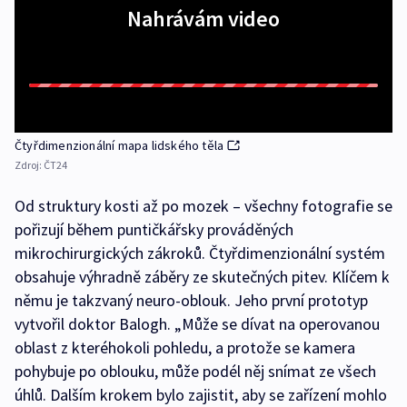
Nahrávám video
Čtyřdimenzionální mapa lidského těla
Zdroj:
ČT24
Od struktury kosti až po mozek – všechny fotografie se
pořizují během puntičkářsky prováděných
mikrochirurgických zákroků. Čtyřdimenzionální systém
obsahuje výhradně záběry ze skutečných pitev. Klíčem k
němu je takzvaný neuro-oblouk. Jeho první prototyp
vytvořil doktor Balogh. „Může se dívat na operovanou
oblast z kteréhokoli pohledu, a protože se kamera
pohybuje po oblouku, může podél něj snímat ze všech
úhlů. Dalším krokem bylo zajistit, aby se zařízení mohlo