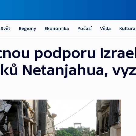
Svět
Regiony
Ekonomika
Počasí
Věda
Kultura
nou podporu Izrae
ků Netanjahua, vyz