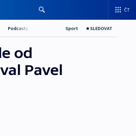
ČT
Podcasty
Sport
SLEDOVAT
le od
val Pavel