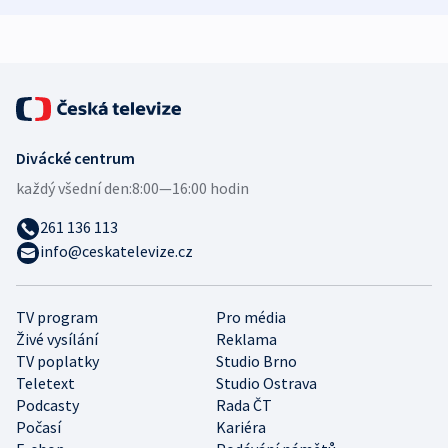
Divácké centrum
každý všední den:
8:00—16:00 hodin
261 136 113
info@ceskatelevize.cz
TV program
Pro média
Živé vysílání
Reklama
TV poplatky
Studio Brno
Teletext
Studio Ostrava
Podcasty
Rada ČT
Počasí
Kariéra