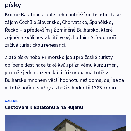
písky
Kromě Balatonu a baltského pobřeží roste letos také
zájem Čechů o Slovensko, Chorvatsko, Španělsko,
Řecko – a především již zmíněné Bulharsko, které
zejména kvůli nestabilitě ve východním Středomoří
zažívá turistickou renesanci.
Zlaté písky nebo Primorsko jsou pro české turisty
oblíbené destinace také kvůli příznivému kurzu měn,
protože jedna tuzemská tisícikoruna má totiž v
Bulharsku mnohem větší hodnotu než doma; dají se za
ni totiž pořídit služby a zboží v hodnotě 1383 korun.
GALERIE
Cestování k Balatonu a na Rujánu