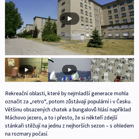
Rekreační oblasti, které by nejmladší generace mohla
označit za „retro“, potom zůstávají populární i v Česku.
Většinu obsazených chatek a bungalovů hlásí například
Máchovo jezero, a to i přesto, že si někteří zdejší
stánkaři stěžují na jednu z nejhorších sezon – s ohledem
na rozmary počasí.