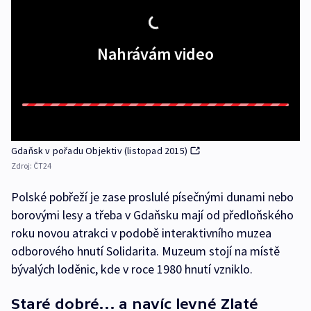
Nahrávám video
Gdaňsk v pořadu Objektiv (listopad 2015)
Zdroj:
ČT24
Polské pobřeží je zase proslulé písečnými dunami nebo
borovými lesy a třeba v Gdaňsku mají od předloňského
roku novou atrakci v podobě interaktivního muzea
odborového hnutí Solidarita. Muzeum stojí na místě
bývalých loděnic, kde v roce 1980 hnutí vzniklo.
Staré dobré… a navíc levné Zlaté