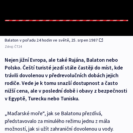
Balaton v pořadu 24 hodin ve světě, 25. srpen 1987
Zdroj:
ČT24
Nejen jižní Evropa, ale také Rujána, Balaton nebo
Polsko. Čeští turisté jezdí stále častěji do míst, kde
trávili dovolenou v předrevolučních dobách jejich
rodiče. Vede je k tomu snazší dostupnost a často
nižší cena, ale v poslední době i obavy z bezpečnosti
v Egyptě, Turecku nebo Tunisku.
„Maďarské moře“, jak se Balatonu přezdívá,
představovalo za minulého režimu jednu z mála
možností, jak si užít zahraniční dovolenou u vody.