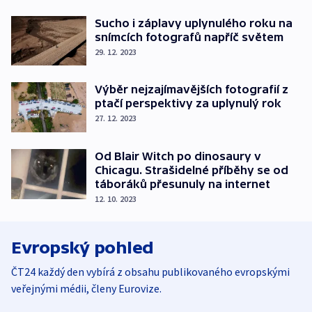
Sucho i záplavy uplynulého roku na
snímcích fotografů napříč světem
29. 12. 2023
Výběr nejzajímavějších fotografií z
ptačí perspektivy za uplynulý rok
27. 12. 2023
Od Blair Witch po dinosaury v
Chicagu. Strašidelné příběhy se od
táboráků přesunuly na internet
12. 10. 2023
Evropský pohled
ČT24 každý den vybírá z obsahu publikovaného evropskými
veřejnými médii, členy Eurovize.