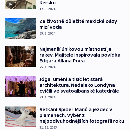
Kersku
17. 5. 2024
Ze životně důležité mexické oázy
mizí voda
25. 3. 2024
Nejmenší únikovou místností je
rakev. Majitele inspirovala povídka
Edgara Allana Poea
25. 1. 2024
Jóga, umění a tisíc let stará
architektura. Nedaleko Londýna
cvičili ve svatoalbanské katedrále
23. 1. 2024
Setkání Spider-Manů a jezdec v
plamenech. Výběr z
nejpodivuhodnějších fotografií roku
31. 12. 2023