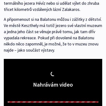
termálního jezera Hévíz nebo si udělat výlet do zhruba
třicet kilometrů vzdálených lázní Zalakaros.
A připomenout si na Balatonu můžou i zážitky z dětství.
Ve městě Keszthely má totiž jezero své vlastní muzeum
a jedna jeho část se věnuje právě tomu, jak tam dřív
vypadala rekreace. Pokud při dovolené na Balatonu
někdo něco zapomněl, je možné, že to v muzeu znovu
najde – jako součást výstavy.
Nahrávám video