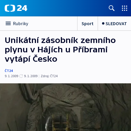
Sport
SLEDOVAT
Rubriky
Unikátní zásobník zemního
plynu v Hájích u Příbrami
vytápí Česko
ČT24
9. 1. 2009
9. 1. 2009
|
Zdroj:
ČT24