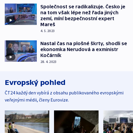
Společnost se radikalizuje. Česko je
na tom však lépe než řada jiných
zemí, míní bezpečnostní expert
Mareš
4. 5. 2023
Nastal čas na plošné škrty, shodli se
ekonomka Nerudová a exministr
Kočárník
28. 4. 2023
Evropský pohled
ČT24 každý den vybírá z obsahu publikovaného evropskými
veřejnými médii, členy Eurovize.