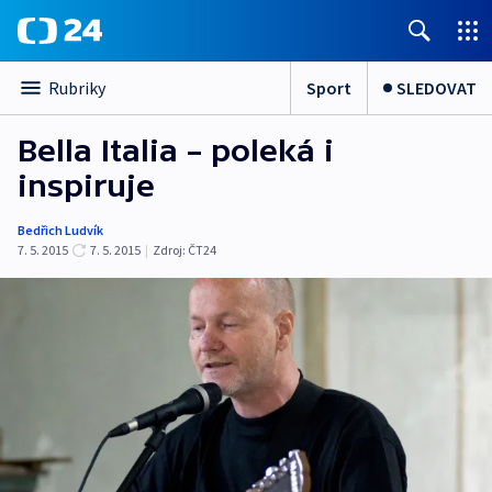
Sport
SLEDOVAT
Rubriky
Bella Italia – poleká i
inspiruje
Bedřich Ludvík
7. 5. 2015
7. 5. 2015
|
Zdroj:
ČT24