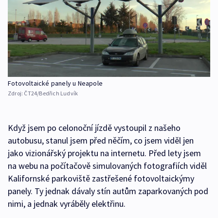
Fotovoltaické panely u Neapole
Zdroj:
ČT24/Bedřich Ludvík
Když jsem po celonoční jízdě vystoupil z našeho
autobusu, stanul jsem před něčím, co jsem viděl jen
jako vizionářský projektu na internetu. Před lety jsem
na webu na počítačově simulovaných fotografiích viděl
Kalifornské parkoviště zastřešené fotovoltaickýmy
panely. Ty jednak dávaly stín autům zaparkovaných pod
nimi, a jednak vyráběly elektřinu.