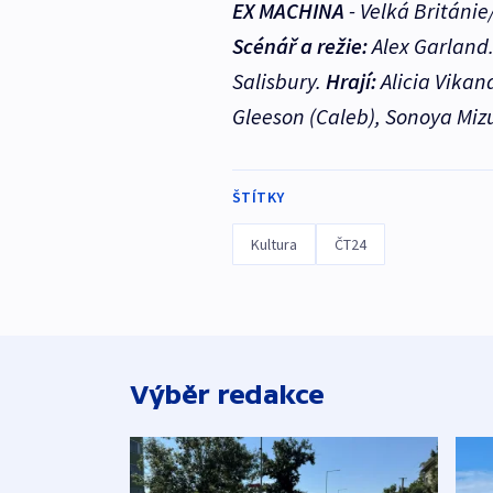
EX MACHINA
- Velká Británie/
Scénář a režie:
Alex Garland
Salisbury.
Hrají:
Alicia Vikan
Gleeson (Caleb), Sonoya Miz
ŠTÍTKY
Kultura
ČT24
Výběr redakce