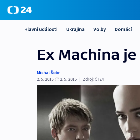
Hlavní události
Ukrajina
Volby
Domácí
Ex Machina je 
Michal Šobr
2. 5. 2015
2. 5. 2015
|
Zdroj:
ČT24