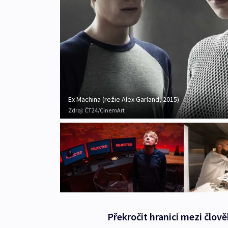
Ex Machina (režie Alex Garland, 2015)
Zdroj:
ČT24/CinemArt
Překročit hranici mezi člo