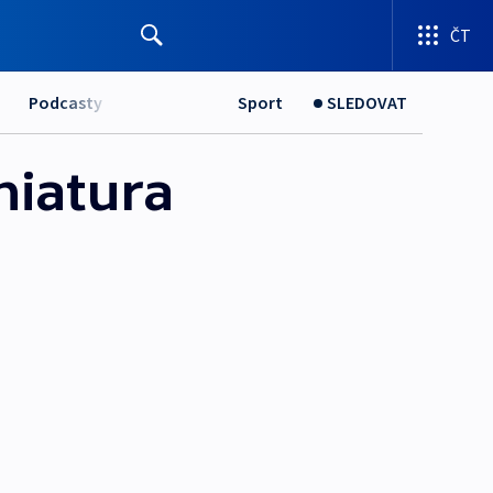
ČT
Podcasty
Sport
SLEDOVAT
niatura