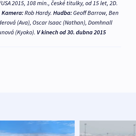
USA 2015, 108 min., české titulky, od 15 let, 2D.
.
Kamera:
Rob Hardy.
Hudba:
Geoff Barrow, Ben
derová (Ava), Oscar Isaac (Nathan), Domhnall
unová (Kyoko).
V kinech od 30. dubna 2015