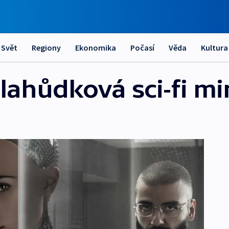
Svět
Regiony
Ekonomika
Počasí
Věda
Kultura
lahůdková sci-fi mi