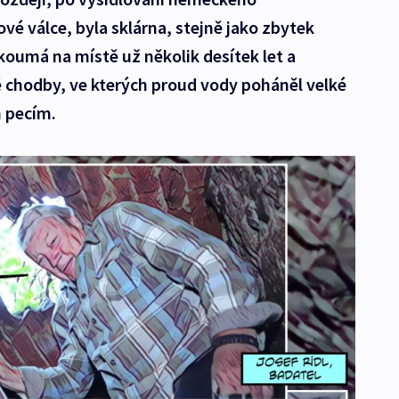
vé válce, byla sklárna, stejně jako zbytek
koumá na místě už několik desítek let a
é chodby, ve kterých proud vody poháněl velké
 pecím.