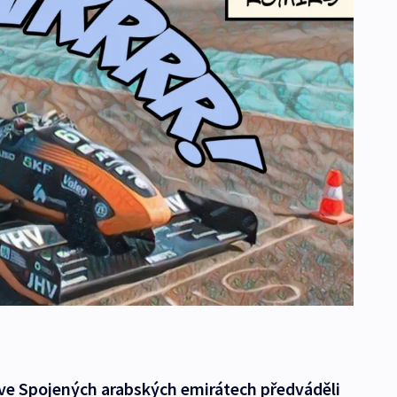
ve Spojených arabských emirátech předváděli