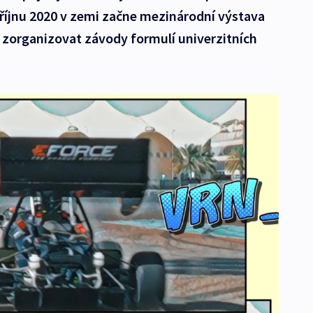
V říjnu 2020 v zemi začne mezinárodní výstava
 zorganizovat závody formulí univerzitních