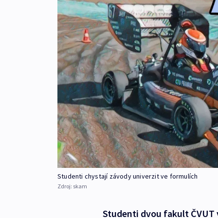
Studenti chystají závody univerzit ve formulích
Zdroj:
skam
Studenti dvou fakult ČVUT 