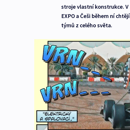
stroje vlastní konstrukce. 
EXPO a Češi během ní chtějí
týmů z celého světa.