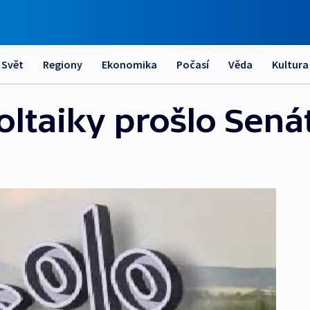
Svět
Regiony
Ekonomika
Počasí
Věda
Kultura
oltaiky prošlo Sen