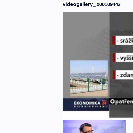
videogallery_000109442