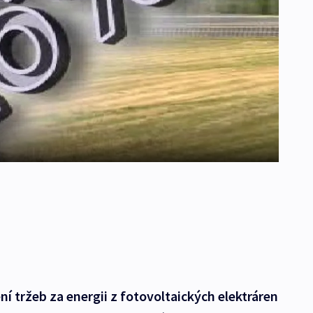
ní tržeb za energii z fotovoltaických elektráren