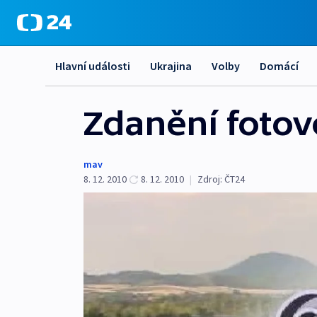
Hlavní události
Ukrajina
Volby
Domácí
Zdanění fotov
mav
8. 12. 2010
8. 12. 2010
|
Zdroj:
ČT24