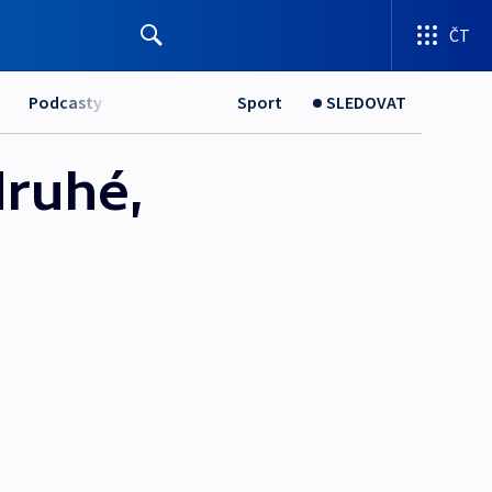
ČT
Podcasty
Sport
SLEDOVAT
druhé,