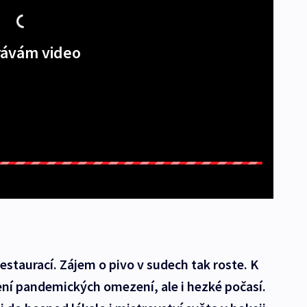
ávám video
restaurací. Zájem o pivo v sudech tak roste. K
ení pandemických omezení, ale i hezké počasí.