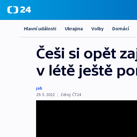
Hlavní události
Ukrajina
Volby
Domácí
Češi si opět z
v létě ještě p
jab
29. 5. 2022
|
Zdroj:
ČT24