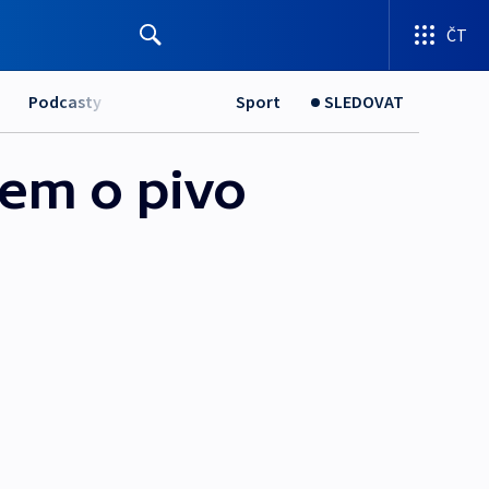
ČT
Podcasty
Sport
SLEDOVAT
jem o pivo