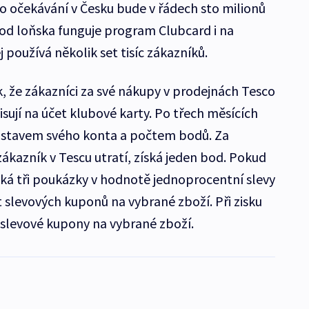
To očekávání v Česku bude v řádech sto milionů
 od loňska funguje program Clubcard i na
 používá několik set tisíc zákazníků.
, že zákazníci za své nákupy v prodejnách Tesco
pisují na účet klubové karty. Po třech měsících
se stavem svého konta a počtem bodů. Za
ákazník v Tescu utratí, získá jeden bod. Pokud
íská tři poukázky v hodnotě jednoprocentní slevy
 slevových kuponů na vybrané zboží. Při zisku
 slevové kupony na vybrané zboží.