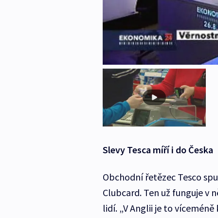
Slevy Tesca míří i do Česka
Obchodní řetězec Tesco spus
Clubcard. Ten už funguje v n
lidí. „V Anglii je to vícemén