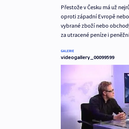
Přestože v Česku má už nejrů
oproti západní Evropě nebo 
vybrané zboží nebo obchody.
za utracené peníze i peněžn
GALERIE
videogallery_00099599