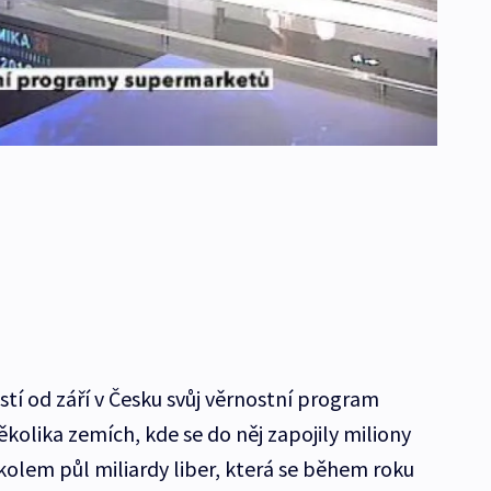
tí od září v Česku svůj věrnostní program
ěkolika zemích, kde se do něj zapojily miliony
ě kolem půl miliardy liber, která se během roku