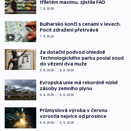
tříletém maximu, zjistila FAO
7. 8. 2026
Bulharsko končí s cenami v levech.
Pocit zdražení přetrvává
7. 8. 2026
Za dotační podvod ohledně
Technologického parku poslal soud
do vězení dva muže
6. 8. 2026
6. 8. 2026
Evropská unie má rekordně nízké
zásoby zemního plynu
6. 8. 2026
6. 8. 2026
Průmyslová výroba v červnu
vzrostla nejvíce od prosince
6. 8. 2026
6. 8. 2026