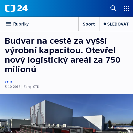
Sport
SLEDOVAT
Rubriky
Budvar na cestě za vyšší
výrobní kapacitou. Otevřel
nový logistický areál za 750
milionů
zem
5. 10. 2018
|
Zdroj:
ČTK