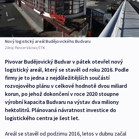
Nový logistický areál Budějovického Budvaru
Zdroj:
Pancer Václav/ČTK
Pivovar Budějovický Budvar v pátek otevřel nový
logistický areál, který se stavěl od roku 2016. Podle
firmy je to jedna z nejdůležitějších součástí
rozvojového plánu v celkové hodnotě dvou miliard
korun, po jehož dokončení v roce 2020 stoupne
výrobní kapacita Budvaru na výstav dva miliony
hektolitrů. Plánovaná návratnost investice do
logistického centra je šest let.
Areál se stavěl od podzimu 2016, letos v dubnu začal