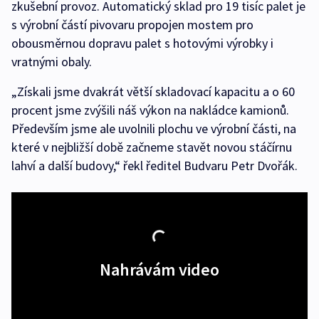
zkušební provoz. Automatický sklad pro 19 tisíc palet je
s výrobní částí pivovaru propojen mostem pro
obousměrnou dopravu palet s hotovými výrobky i
vratnými obaly.
„Získali jsme dvakrát větší skladovací kapacitu a o 60
procent jsme zvýšili náš výkon na nakládce kamionů.
Především jsme ale uvolnili plochu ve výrobní části, na
které v nejbližší době začneme stavět novou stáčírnu
lahví a další budovy,“ řekl ředitel Budvaru Petr Dvořák.
Nahrávám video