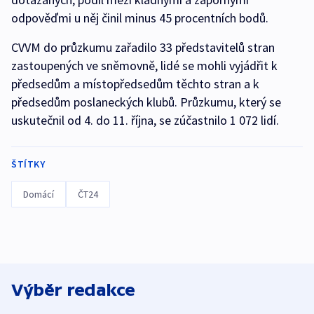
odpověďmi u něj činil minus 45 procentních bodů.
CVVM do průzkumu zařadilo 33 představitelů stran
zastoupených ve sněmovně, lidé se mohli vyjádřit k
předsedům a místopředsedům těchto stran a k
předsedům poslaneckých klubů. Průzkumu, který se
uskutečnil od 4. do 11. října, se zúčastnilo 1 072 lidí.
ŠTÍTKY
Domácí
ČT24
Výběr redakce