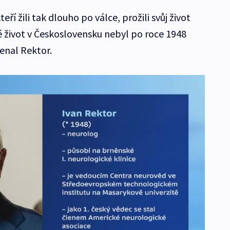
teří žili tak dlouho po válce, prožili svůj život
 život v Československu nebyl po roce 1948
enal Rektor.