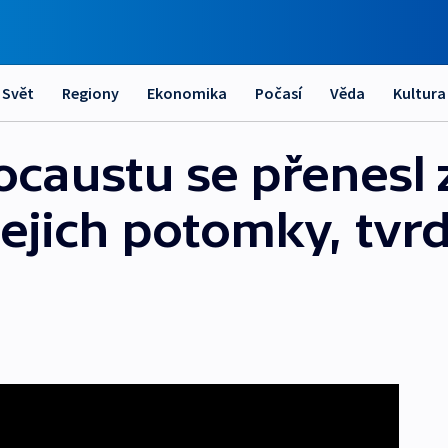
Svět
Regiony
Ekonomika
Počasí
Věda
Kultura
ocaustu se přenesl 
jejich potomky, tvrd