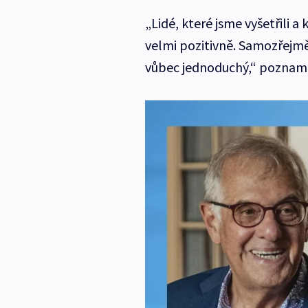
„Lidé, které jsme vyšetřili a k
velmi pozitivně. Samozřejmě
vůbec jednoduchý,“ poznam