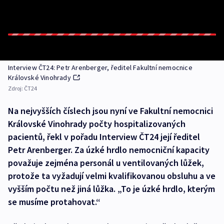
Interview ČT24: Petr Arenberger, ředitel Fakultní nemocnice
Královské Vinohrady
Zdroj:
ČT24
Na nejvyšších číslech jsou nyní ve Fakultní nemocnici
Královské Vinohrady počty hospitalizovaných
pacientů, řekl v pořadu Interview ČT24 její ředitel
Petr Arenberger. Za úzké hrdlo nemocniční kapacity
považuje zejména personál u ventilovaných lůžek,
protože ta vyžadují velmi kvalifikovanou obsluhu a ve
vyšším počtu než jiná lůžka. „To je úzké hrdlo, kterým
se musíme protahovat.“