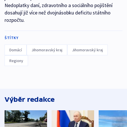
Nedoplatky daní, zdravotního a sociálního pojištění
dosahují již více než dvojnásobku deficitu státního
rozpočtu.
ŠTÍTKY
Domácí
Jihomoravský kraj
Jihomoravský kraj
Regiony
Výběr redakce