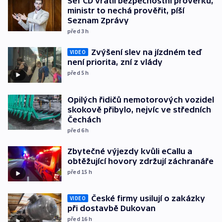
Šéf ČD vrátil bezpečnostní prověrku,
ministr to nechá prověřit, píší
Seznam Zprávy
před 3
h
Zvýšení slev na jízdném teď
VIDEO
není priorita, zní z vlády
před 5
h
Opilých řidičů nemotorových vozidel
skokově přibylo, nejvíc ve středních
Čechách
před 6
h
Zbytečné výjezdy kvůli eCallu a
obtěžující hovory zdržují záchranáře
před 15
h
České firmy usilují o zakázky
VIDEO
při dostavbě Dukovan
před 16
h