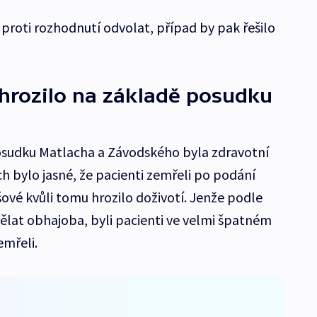
í proti rozhodnutí odvolat, případ by pak řešilo
 hrozilo na základě posudku
sudku Matlacha a Závodského byla zdravotní
h bylo jasné, že pacienti zemřeli po podání
ové kvůli tomu hrozilo doživotí. Jenže podle
dělat obhajoba, byli pacienti ve velmi špatném
emřeli.