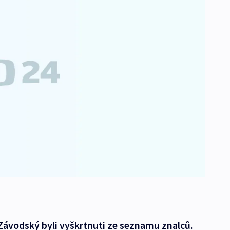
 Závodský byli vyškrtnuti ze seznamu znalců.