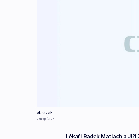
obrázek
Zdroj:
ČT24
Lékaři Radek Matlach a Jiří