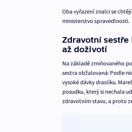
Oba vyřazení znalci se chtěj
ministerstvo spravedlnosti.
Zdravotní sestře
až doživotí
Na základě zmiňovaného po
sestra obžalovaná: Podle nic
vysoké dávky draslíku. Mareš
posudku, který si nechala u
zdravotním stavu, a proto z