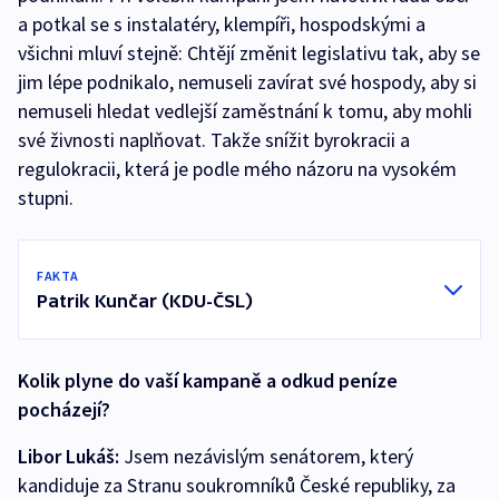
a potkal se s instalatéry, klempíři, hospodskými a
všichni mluví stejně: Chtějí změnit legislativu tak, aby se
jim lépe podnikalo, nemuseli zavírat své hospody, aby si
nemuseli hledat vedlejší zaměstnání k tomu, aby mohli
své živnosti naplňovat. Takže snížit byrokracii a
regulokracii, která je podle mého názoru na vysokém
stupni.
FAKTA
Patrik Kunčar (KDU-ČSL)
Kolik plyne do vaší kampaně a odkud peníze
pocházejí?
Libor Lukáš:
Jsem nezávislým senátorem, který
kandiduje za Stranu soukromníků České republiky, za