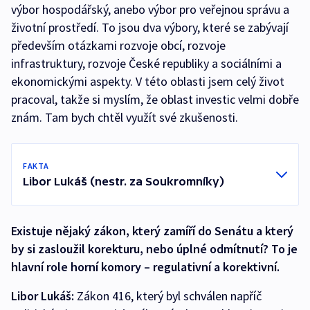
výbor hospodářský, anebo výbor pro veřejnou správu a
životní prostředí. To jsou dva výbory, které se zabývají
především otázkami rozvoje obcí, rozvoje
infrastruktury, rozvoje České republiky a sociálními a
ekonomickými aspekty. V této oblasti jsem celý život
pracoval, takže si myslím, že oblast investic velmi dobře
znám. Tam bych chtěl využít své zkušenosti.
FAKTA
Libor Lukáš (nestr. za Soukromníky)
Existuje nějaký zákon, který zamíří do Senátu a který
by si zasloužil korekturu, nebo úplné odmítnutí? To je
hlavní role horní komory – regulativní a korektivní.
Libor Lukáš:
Zákon 416, který byl schválen napříč