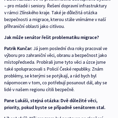
– pro mladé i seniory. Řešení dopravní infrastruktury
v rámci Zlínského kraje. Také je důležitá otázka
bezpečnosti a migrace, kterou stále vnímáme v naší
příhraniční oblasti jako citlivou.
Jak může senátor řešit problematiku migrace?
Patrik Kunčar:
Já jsem poslední dva roky pracoval ve
výboru pro zahraniční věci, obranu a bezpečnost jako
místopředseda. Probírali jsme tyto věci a úzce jsme
také spolupracovali s Policií České republiky. Znám
problémy, se kterými se potýkají, a rád bych byl
nápomocen v tom, co potřebují posunout dál, aby se
lidé v našem regionu cítili bezpečně.
Pane Lukáši, stejná otázka: Dvě důležité věci,
priority, pokud byste se případně senátorem stal.