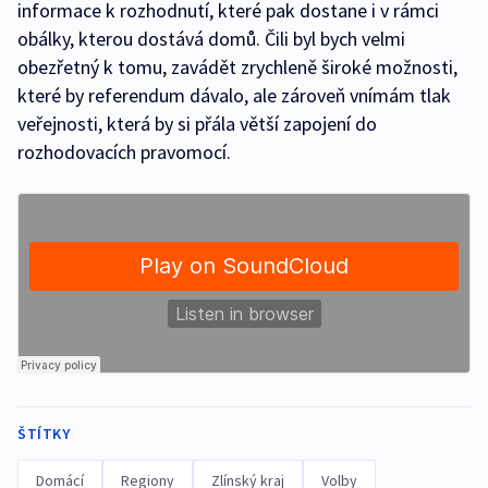
informace k rozhodnutí, které pak dostane i v rámci
obálky, kterou dostává domů. Čili byl bych velmi
obezřetný k tomu, zavádět zrychleně široké možnosti,
které by referendum dávalo, ale zároveň vnímám tlak
veřejnosti, která by si přála větší zapojení do
rozhodovacích pravomocí.
ŠTÍTKY
Domácí
Regiony
Zlínský kraj
Volby