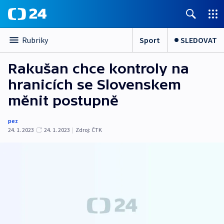
Sport
SLEDOVAT
Rubriky
Rakušan chce kontroly na
hranicích se Slovenskem
měnit postupně
pez
24. 1. 2023
24. 1. 2023
|
Zdroj:
ČTK