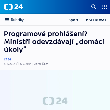
Sport
SLEDOVAT
Rubriky
Programové prohlášení?
Ministři odevzdávají „domácí
úkoly“
ČT24
5. 2. 2014
5. 2. 2014
|
Zdroj:
ČT24