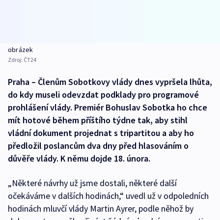
obrázek
Zdroj:
ČT24
Praha – Členům Sobotkovy vlády dnes vypršela lhůta,
do kdy museli odevzdat podklady pro programové
prohlášení vlády. Premiér Bohuslav Sobotka ho chce
mít hotové během příštího týdne tak, aby stihl
vládní dokument projednat s tripartitou a aby ho
předložil poslancům dva dny před hlasováním o
důvěře vlády. K němu dojde 18. února.
„Některé návrhy už jsme dostali, některé další
očekáváme v dalších hodinách,“ uvedl už v odpoledních
hodinách mluvčí vlády Martin Ayrer, podle něhož by