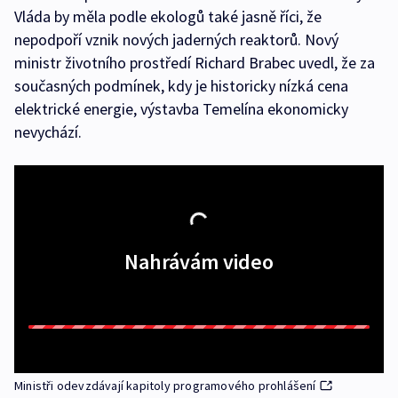
Vláda by měla podle ekologů také jasně říci, že
nepodpoří vznik nových jaderných reaktorů. Nový
ministr životního prostředí Richard Brabec uvedl, že za
současných podmínek, kdy je historicky nízká cena
elektrické energie, výstavba Temelína ekonomicky
nevychází.
Nahrávám video
Ministři odevzdávají kapitoly programového prohlášení