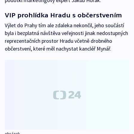
podotkl marketingový expert Jakub Horák.
VIP prohlídka Hradu s občerstvením
Výlet do Prahy tím ale zdaleka nekončil, jeho součástí
byla i bezplatná návštěva veřejnosti jinak nedostupných
reprezentačních prostor Hradu včetně drobného
občerstvení, které měl nachystat kancléř Mynář.
obrázek