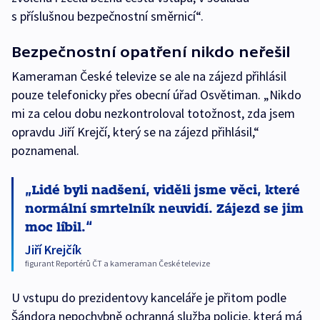
s příslušnou bezpečnostní směrnicí“.
Bezpečnostní opatření nikdo neřešil
Kameraman České televize se ale na zájezd přihlásil
pouze telefonicky přes obecní úřad Osvětiman. „Nikdo
mi za celou dobu nezkontroloval totožnost, zda jsem
opravdu Jiří Krejčí, který se na zájezd přihlásil,“
poznamenal.
Lidé byli nadšení, viděli jsme věci, které
normální smrtelník neuvidí. Zájezd se jim
moc líbil.
Jiří Krejčík
figurant Reportérů ČT a kameraman České televize
U vstupu do prezidentovy kanceláře je přitom podle
Šándora nepochybně ochranná služba policie, která má