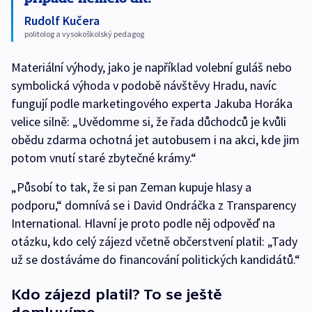
Rudolf Kučera
politolog a vysokoškolský pedagog
Materiální výhody, jako je například volební guláš nebo
symbolická výhoda v podobě návštěvy Hradu, navíc
fungují podle marketingového experta Jakuba Horáka
velice silně: „Uvědomme si, že řada důchodců je kvůli
obědu zdarma ochotná jet autobusem i na akci, kde jim
potom vnutí staré zbytečné krámy.“
„Působí to tak, že si pan Zeman kupuje hlasy a
podporu,“ domnívá se i David Ondráčka z Transparency
International. Hlavní je proto podle něj odpověď na
otázku, kdo celý zájezd včetně občerstvení platil: „Tady
už se dostáváme do financování politických kandidátů.“
Kdo zájezd platil? To se ještě