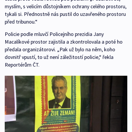
myslím, s velicím důstojníkem ochrany celého prostoru,
tykali si. Přednostně nás pustil do uzavřeného prostoru
před tribunou.“
Policie podle mluvčí Policejního prezidia Jany
Macalíkové prostor zajistila a zkontrolovala a poté ho
předala organizátorovi. „Pak už bylo na něm, koho
dovnitř vpustí, to už není záležitostí policie,“ řekla
Reportérům ČT.