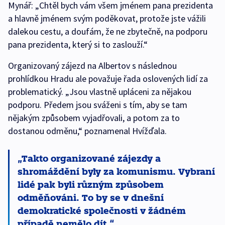
Mynář: „Chtěl bych vám všem jménem pana prezidenta
a hlavně jménem svým poděkovat, protože jste vážili
dalekou cestu, a doufám, že ne zbytečně, na podporu
pana prezidenta, který si to zaslouží.“
Organizovaný zájezd na Albertov s následnou
prohlídkou Hradu ale považuje řada oslovených lidí za
problematický. „Jsou vlastně upláceni za nějakou
podporu. Předem jsou sváženi s tím, aby se tam
nějakým způsobem vyjadřovali, a potom za to
dostanou odměnu,“ poznamenal Hvížďala.
Takto organizované zájezdy a
shromáždění byly za komunismu. Vybraní
lidé pak byli různým způsobem
odměňováni. To by se v dnešní
demokratické společnosti v žádném
případě nemělo dít.