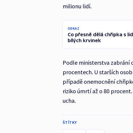
milionu lidí.
ODKAZ
Co přesně dělá chřipka s l
bílých krvinek
Podle ministerstva zabrání 
procentech. U starších osob
případě onemocnění chřipko
riziko úmrtí až o 80 procent
ucha.
ŠTÍTKY