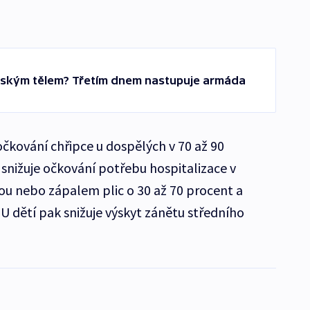
idským tělem? Třetím dnem nastupuje armáda
očkování chřipce u dospělých v 70 až 90
 snižuje očkování potřebu hospitalizace v
u nebo zápalem plic o 30 až 70 procent a
. U dětí pak snižuje výskyt zánětu středního