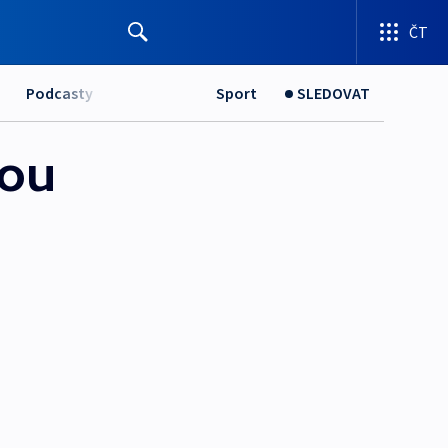
ČT
Podcasty
Sport
SLEDOVAT
dou