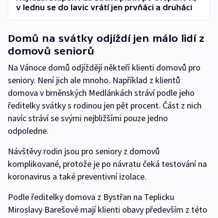
v lednu se do lavic vrátí jen prvňáci a druháci
Domů na svátky odjíždí jen málo lidí z
domovů seniorů
Na Vánoce domů odjíždějí někteří klienti domovů pro
seniory. Není jich ale mnoho. Například z klientů
domova v brněnských Medlánkách stráví podle jeho
ředitelky svátky s rodinou jen pět procent. Část z nich
navíc stráví se svými nejbližšími pouze jedno
odpoledne.
Návštěvy rodin jsou pro seniory z domovů
komplikované, protože je po návratu čeká testování na
koronavirus a také preventivní izolace.
Podle ředitelky domova z Bystřan na Teplicku
Miroslavy Barešové mají klienti obavy především z této