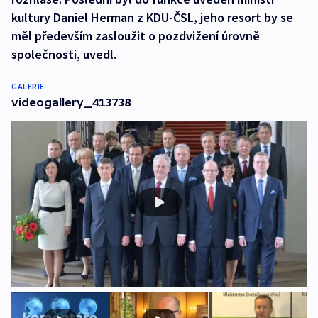
kultury Daniel Herman z KDU-ČSL, jeho resort by se
měl především zasloužit o pozdvižení úrovně
společnosti, uvedl.
GALERIE
videogallery_413738