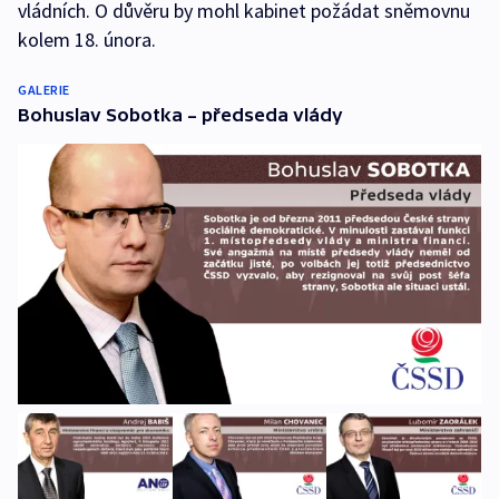
vládních. O důvěru by mohl kabinet požádat sněmovnu
kolem 18. února.
GALERIE
Bohuslav Sobotka – předseda vlády