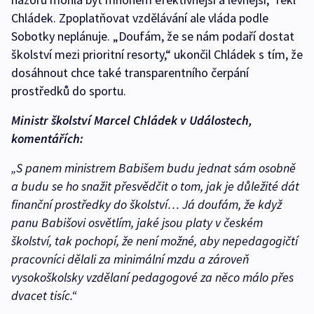
Chládek. Zpoplatňovat vzdělávání ale vláda podle
Sobotky neplánuje. „Doufám, že se nám podaří dostat
školství mezi prioritní resorty,“ ukončil Chládek s tím, že
dosáhnout chce také transparentního čerpání
prostředků do sportu.
Ministr školství Marcel Chládek v Událostech,
komentářích:
„S panem ministrem Babišem budu jednat sám osobně
a budu se ho snažit přesvědčit o tom, jak je důležité dát
finanční prostředky do školství… Já doufám, že když
panu Babišovi osvětlím, jaké jsou platy v českém
školství, tak pochopí, že není možné, aby nepedagogičtí
pracovníci dělali za minimální mzdu a zároveň
vysokoškolsky vzdělaní pedagogové za něco málo přes
dvacet tisíc.“