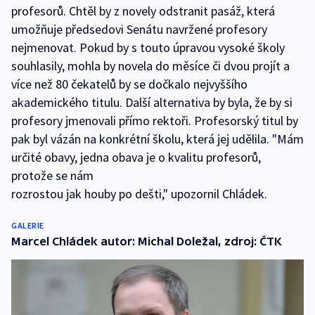
profesorů. Chtěl by z novely odstranit pasáž, která
umožňuje předsedovi Senátu navržené profesory
nejmenovat. Pokud by s touto úpravou vysoké školy
souhlasily, mohla by novela do měsíce či dvou projít a
více než 80 čekatelů by se dočkalo nejvyššího
akademického titulu. Další alternativa by byla, že by si
profesory jmenovali přímo rektoři. Profesorský titul by
pak byl vázán na konkrétní školu, která jej udělila. "Mám
určité obavy, jedna obava je o kvalitu profesorů,
protože se nám
rozrostou jak houby po dešti," upozornil Chládek.
GALERIE
Marcel Chládek autor: Michal Doležal, zdroj: ČTK