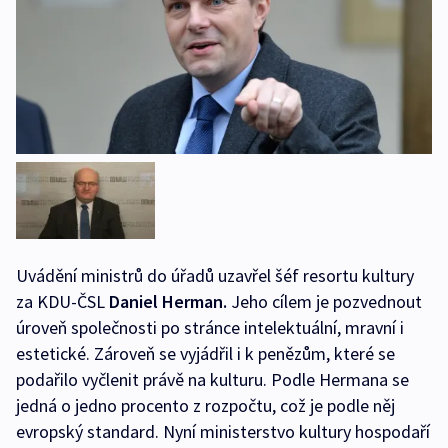
Uvádění ministrů do úřadů uzavřel šéf resortu kultury
za KDU-ČSL
Daniel Herman.
Jeho cílem je pozvednout
úroveň společnosti po stránce intelektuální, mravní i
estetické. Zároveň se vyjádřil i k penězům, které se
podařilo vyčlenit právě na kulturu. Podle Hermana se
jedná o jedno procento z rozpočtu, což je podle něj
evropský standard. Nyní ministerstvo kultury hospodaří