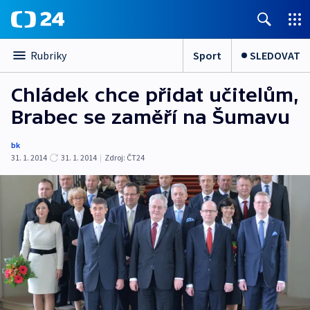
Sport
SLEDOVAT
Rubriky
Chládek chce přidat učitelům,
Brabec se zaměří na Šumavu
bk
31. 1. 2014
31. 1. 2014
|
Zdroj:
ČT24