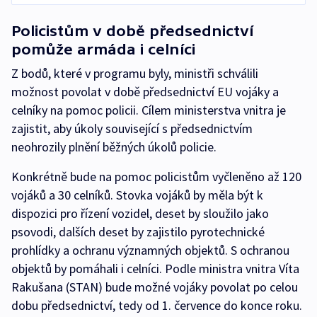
Policistům v době předsednictví
pomůže armáda i celníci
Z bodů, které v programu byly, ministři schválili
možnost povolat v době předsednictví EU vojáky a
celníky na pomoc policii. Cílem ministerstva vnitra je
zajistit, aby úkoly související s předsednictvím
neohrozily plnění běžných úkolů policie.
Konkrétně bude na pomoc policistům vyčleněno až 120
vojáků a 30 celníků. Stovka vojáků by měla být k
dispozici pro řízení vozidel, deset by sloužilo jako
psovodi, dalších deset by zajistilo pyrotechnické
prohlídky a ochranu významných objektů. S ochranou
objektů by pomáhali i celníci. Podle ministra vnitra Víta
Rakušana (STAN) bude možné vojáky povolat po celou
dobu předsednictví, tedy od 1. července do konce roku.