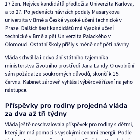
17 žen. Nejvíce kandidátů předložila Univerzita Karlova,
a to 27. Po jedenácti návrzích podaly Masarykova
univerzita v Brně a České vysoké učení technické v
Praze. Dalších šest kandidátů má Vysoké učení
technické v Brně a pět Univerzita Palackého v
Olomouci. Ostatní školy přišly s méně než pěti návrhy.
Vláda schválila i odvolání státního tajemníka
ministerstva životního prostředí Jana Landy. O uvolnění
sám požádal ze soukromých důvodů, skončí k 15.
červnu. Kabinet zároveň vyhlásil výběrové řízení na jeho
nástupce.
Příspěvky pro rodiny projedná vláda
za dva až tři týdny
Vláda ještě neschvalovala příspěvek pro rodiny s dětmi,
který jim má pomoci s vysokými cenami energií. Podle