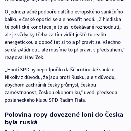
O jednoznačné podpoře dalšího evropského sankčního
balíku v české opozici se ale hovořit nedá. „Z hlediska
té politické konotace je to asi očekávané rozhodnutí,
ale je vždycky třeba za tím vidět ještě tu realitu
energetickou a dopočítat si to a připravit se. Všechno
se dá zvládnout, ale musíme to připravit s předstihem,“
reagoval Havlíček.
„Hnutí SPD by nepodpořilo další protiruské sankce.
Nikoliv z důvodu, že jsou proti Rusku, ale z důvodu,
abychom zachránili český průmysl, českou
zaměstnanost, českou ekonomiku,“ uvedl předseda
poslaneckého klubu SPD Radim Fiala.
Polovina ropy dovezené loni do Česka
byla ruská