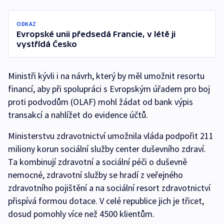
ODKAZ
Evropské unii předsedá Francie, v létě ji
vystřídá Česko
Ministři kývli i na návrh, který by měl umožnit resortu
financí, aby při spolupráci s Evropským úřadem pro boj
proti podvodům (OLAF) mohl žádat od bank výpis
transakcí a nahlížet do evidence účtů.
Ministerstvu zdravotnictví umožnila vláda podpořit 211
miliony korun sociální služby center duševního zdraví.
Ta kombinují zdravotní a sociální péči o duševně
nemocné, zdravotní služby se hradí z veřejného
zdravotního pojištění a na sociální resort zdravotnictví
přispívá formou dotace. V celé republice jich je třicet,
dosud pomohly více než 4500 klientům.