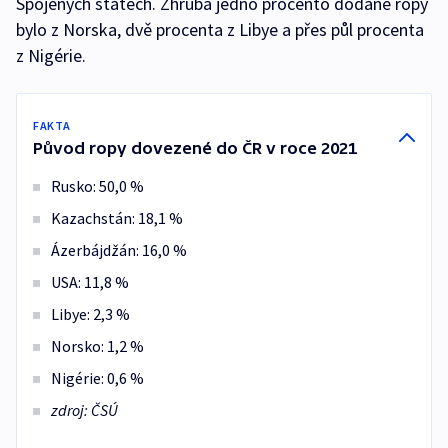
Spojených státech. Zhruba jedno procento dodané ropy
bylo z Norska, dvě procenta z Libye a přes půl procenta
z Nigérie.
FAKTA
Původ ropy dovezené do ČR v roce 2021
Rusko: 50,0 %
Kazachstán: 18,1 %
Ázerbájdžán: 16,0 %
USA: 11,8 %
Libye: 2,3 %
Norsko: 1,2 %
Nigérie: 0,6 %
zdroj: ČSÚ